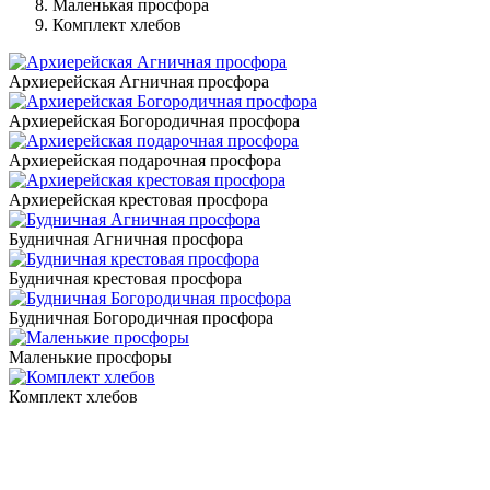
Маленькая просфора
Комплект хлебов
Архиерейская Агничная просфора
Архиерейская Богородичная просфора
Архиерейская подарочная просфора
Архиерейская крестовая просфора
Будничная Агничная просфора
Будничная крестовая просфора
Будничная Богородичная просфора
Маленькие просфоры
Комплект хлебов