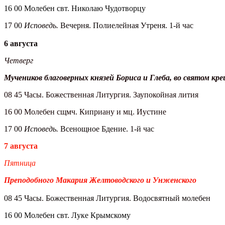
16 00 Молебен свт. Николаю Чудотворцу
17 00
Исповедь.
Вечерня. Полиелейная Утреня. 1-й час
6 августа
Четверг
Мучеников благоверных князей Бориса и Глеба, во святом к
08 45 Часы. Божественная Литургия. Заупокойная лития
16 00 Молебен сщмч. Киприану и мц. Иустине
17 00
Исповедь.
Всенощное Бдение. 1-й час
7 августа
Пятница
Преподобного Макария Желтоводского и Унженского
08 45 Часы. Божественная Литургия. Водосвятный молебен
16 00 Молебен свт. Луке Крымскому