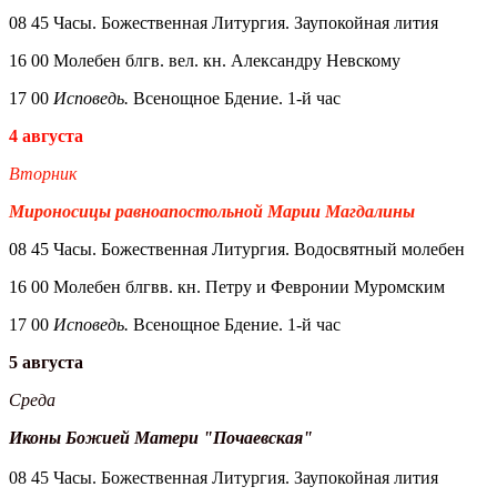
08 45 Часы. Божественная Литургия. Заупокойная лития
16 00 Молебен блгв. вел. кн. Александру Невскому
17 00
Исповедь.
Всенощное Бдение. 1-й час
4 августа
Вторник
Мироносицы равноапостольной Марии Магдалины
08 45 Часы. Божественная Литургия. Водосвятный молебен
16 00 Молебен блгвв. кн. Петру и Февронии Муромским
17 00
Исповедь.
Всенощное Бдение. 1-й час
5 августа
Среда
Иконы Божией Матери "Почаевская"
08 45 Часы. Божественная Литургия. Заупокойная лития