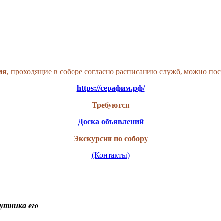
ия
, проходящие в соборе согласно расписанию служб, можно по
https://серафим.рф/
Требуются
Доска объявлений
Экскурсии по собору
(Контакты)
путника его