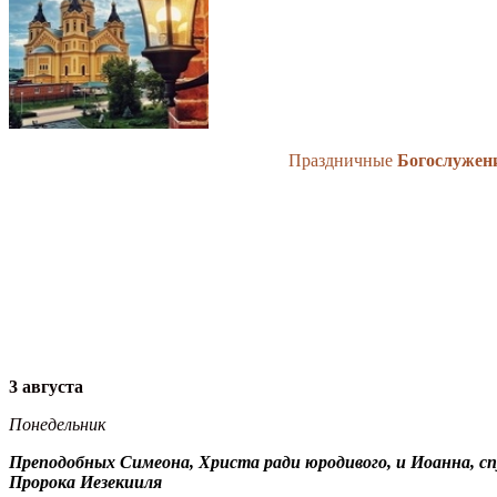
Праздничные
Богослужен
3 августа
Понедельник
Преподобных Симеона, Христа ради юродивого, и Иоанна, с
Пророка Иезекииля