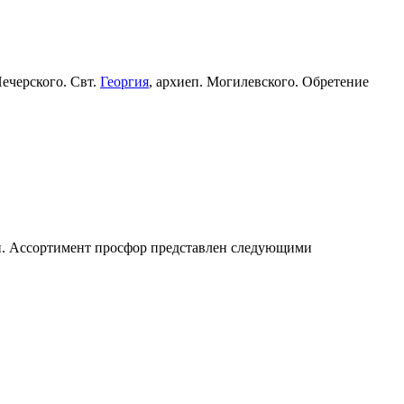
Печерского. Свт.
Георгия
, архиеп. Могилевского. Обретение
и. Ассортимент просфор представлен следующими