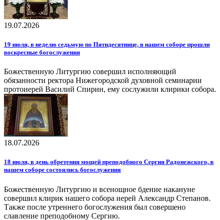
19.07.2026
19 июля, в неделю седьмую по Пятидесятнице, в нашем соборе прошли
воскресные богослужения
Божественную Литургию совершил исполняющий
обязанности ректора Нижегородской духовной семинарии
протоиерей Василий Спирин, ему сослужили клирики собора.
18.07.2026
18 июля, в день обретения мощей преподобного Сергия Радонежского, в
нашем соборе состоялись богослужения
Божественную Литургию и всенощное бдение накануне
совершил клирик нашего собора иерей Александр Степанов.
Также после утреннего богослужения был совершено
славление преподобному Сергию.