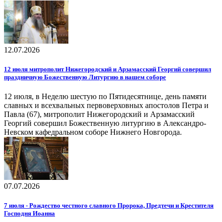
12.07.2026
12 июля митрополит Нижегородский и Арзамасский Георгий совершил
праздничную Божественную Литургию в нашем соборе
12 июля, в Неделю шестую по Пятидесятнице, день памяти
славных и всехвальных первоверховных апостолов Петра и
Павла (67), митрополит Нижегородский и Арзамасский
Георгий совершил Божественную литургию в Александро-
Невском кафедральном соборе Нижнего Новгорода.
07.07.2026
7 июля - Рождество честного славного Пророка, Предтечи и Крестителя
Господня Иоанна