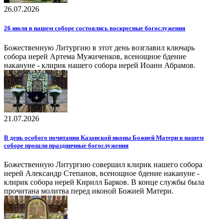
26.07.2026
26 июля в нашем соборе состоялись воскресные богослужения
Божественную Литургию в этот день возглавил ключарь
собора иерей Артема Мужиченков, всенощное бдение
накануне - клирик нашего собора иерей Иоанн Абрамов.
21.07.2026
В день особого почитания Казанской иконы Божией Матери в нашем
соборе прошли праздничные богослужения
Божественную Литургию совершил клирик нашего собора
иерей Александр Степанов, всенощное бдение накануне -
клирик собора иерей Кирилл Барков. В конце службы была
прочитана молитва перед иконой Божией Матери.