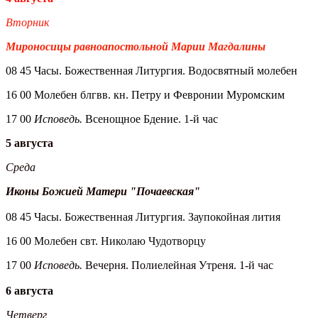
Вторник
Мироносицы равноапостольной Марии Магдалины
08 45 Часы. Божественная Литургия. Водосвятный молебен
16 00 Молебен блгвв. кн. Петру и Февронии Муромским
17 00
Исповедь.
Всенощное Бдение. 1-й час
5 августа
Среда
Иконы Божией Матери "Почаевская"
08 45 Часы. Божественная Литургия. Заупокойная лития
16 00 Молебен свт. Николаю Чудотворцу
17 00
Исповедь.
Вечерня. Полиелейная Утреня. 1-й час
6 августа
Четверг