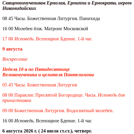
Священномучеников Ермолая, Ермиппа и Ермократа, иереев
Никомидийских
08 45 Часы. Божественная Литургия. Панихида
16 00 Молебен блж. Матроне Московской
17 00
Исповедь
. Всенощное Бдение. 1-й час
9 августа
Воскресение
Неделя 10-я по Пятидесятнице
Великомученика и целителя Пантелимона
05 45 Часы. Божественная Литургия
08 00 Параклис Пресвятой Богородице. Часы.
Исповедь для
причастников
09 00 Божественная Литургия. Водосвятный молебен.
16 00
Исповедь.
Всенощное Бдение. 1-й час
6 августа 2026 г. ( 24 июля ст.ст.), четверг.