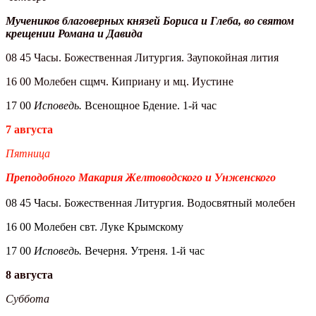
Мучеников благоверных князей Бориса и Глеба, во святом
крещении Романа и Давида
08 45 Часы. Божественная Литургия. Заупокойная лития
16 00 Молебен сщмч. Киприану и мц. Иустине
17 00
Исповедь.
Всенощное Бдение. 1-й час
7 августа
Пятница
Преподобного Макария Желтоводского и Унженского
08 45 Часы. Божественная Литургия. Водосвятный молебен
16 00 Молебен свт. Луке Крымскому
17 00
Исповедь.
Вечерня. Утреня. 1-й час
8 августа
Суббота