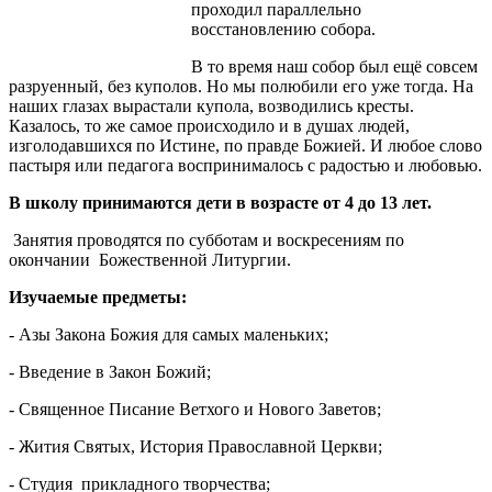
проходил параллельно
восстановлению собора.
В то время наш собор был ещё совсем
разруенный, без куполов. Но мы полюбили его уже тогда. На
наших глазах вырастали купола, возводились кресты.
Казалось, то же самое происходило и в душах людей,
изголодавшихся по Истине, по правде Божией. И любое слово
пастыря или педагога воспринималось с радостью и любовью.
В школу принимаются дети в возрасте от 4 до 13 лет.
Занятия проводятся по субботам и воскресениям по
окончании Божественной Литургии.
Изучаемые предметы:
- Азы Закона Божия для самых маленьких;
- Введение в Закон Божий;
- Священное Писание Ветхого и Нового Заветов;
- Жития Святых, История Православной Церкви;
- Cтудия
прикладного
творчества
;