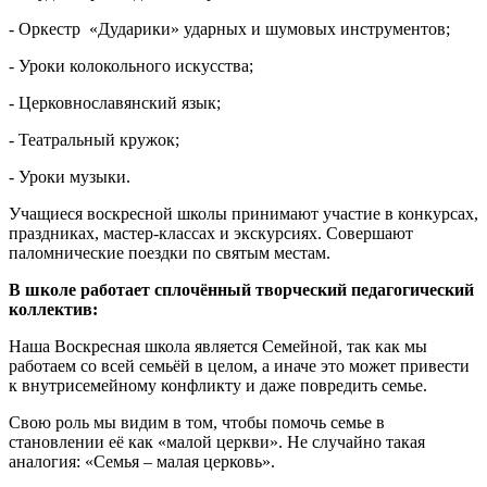
- Оркестр «Дударики» ударных и шумовых инструментов;
- Уроки колокольного искусства;
- Церковнославянский язык;
- Театральный кружок;
- Уроки музыки.
Учащиеся воскресной школы принимают участие в конкурсах,
праздниках, мастер-классах и экскурсиях. Совершают
паломнические поездки по святым местам.
В школе работает сплочённый творческий педагогический
коллектив:
Наша Воскресная школа является Семейной, так как мы
работаем со всей семьёй в целом, а иначе это может привести
к внутрисемейному конфликту и даже повредить семье.
Свою роль мы видим в том, чтобы помочь семье в
становлении её как «малой церкви». Не случайно такая
аналогия: «Семья – малая церковь».