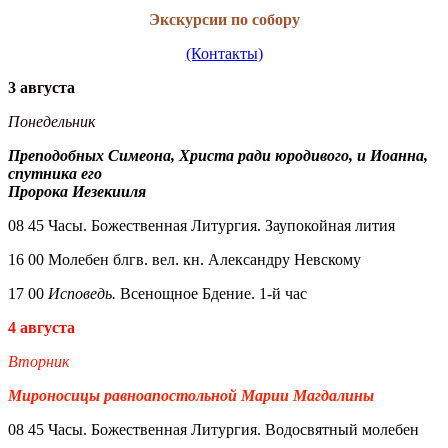
Экскурсии по собору
(Контакты)
3 августа
Понедельник
Преподобных Симеона, Христа ради юродивого, и Иоанна,
спутника его
Пророка Иезекииля
08 45 Часы. Божественная Литургия. Заупокойная лития
16 00 Молебен блгв. вел. кн. Александру Невскому
17 00
Исповедь.
Всенощное Бдение. 1-й час
4 августа
Вторник
Мироносицы равноапостольной Марии Магдалины
08 45 Часы. Божественная Литургия. Водосвятный молебен