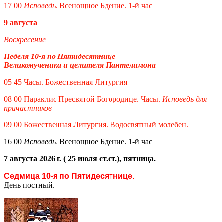
17 00
Исповедь
. Всенощное Бдение. 1-й час
9 августа
Воскресение
Неделя 10-я по Пятидесятнице
Великомученика и целителя Пантелимона
05 45 Часы. Божественная Литургия
08 00 Параклис Пресвятой Богородице. Часы.
Исповедь для
причастников
09 00 Божественная Литургия. Водосвятный молебен.
16 00
Исповедь.
Всенощное Бдение. 1-й час
7 августа 2026 г. ( 25 июля ст.ст.), пятница.
Седмица 10-я по Пятидесятнице.
День постный.