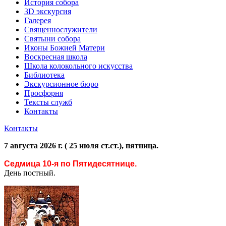
История собора
3D экскурсия
Галерея
Священнослужители
Святыни собора
Иконы Божией Матери
Воскресная школа
Школа колокольного искусства
Библиотека
Экскурсионное бюро
Просфорня
Тексты служб
Контакты
Контакты
7 августа 2026 г. ( 25 июля ст.ст.), пятница.
Седмица 10-я по Пятидесятнице.
День постный.