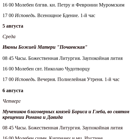
16 00 Молебен блгвв. кн. Петру и Февронии Муромским
17 00
Исповедь.
Всенощное Бдение. 1-й час
5 августа
Среда
Иконы Божией Матери "Почаевская"
08 45 Часы. Божественная Литургия. Заупокойная лития
16 00 Молебен свт. Николаю Чудотворцу
17 00
Исповедь.
Вечерня. Полиелейная Утреня. 1-й час
6 августа
Четверг
Мучеников благоверных князей Бориса и Глеба, во святом
крещении Романа и Давида
08 45 Часы. Божественная Литургия. Заупокойная лития
16 00 Молебен сщмч. Киприану и мц. Иустине