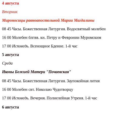
4 августа
Вторник
Мироносицы равноапостольной Марии Магдалины
08 45 Часы. Божественная Литургия. Водосвятный молебен
16 00 Молебен блгвв. кн. Петру и Февронии Муромским
17 00
Исповедь.
Всенощное Бдение. 1-й час
5 августа
Среда
Иконы Божией Матери "Почаевская"
08 45 Часы. Божественная Литургия. Заупокойная лития
16 00 Молебен свт. Николаю Чудотворцу
17 00
Исповедь.
Вечерня. Полиелейная Утреня. 1-й час
6 августа