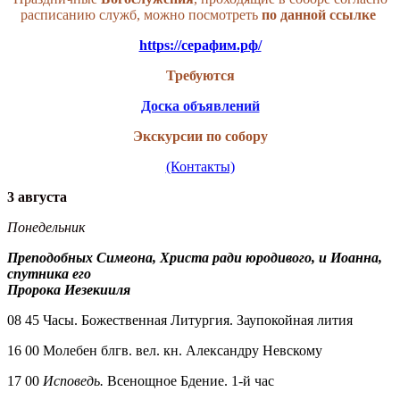
расписанию служб, можно посмотреть
по данной
ссылке
https://серафим.рф/
Требуются
Доска объявлений
Экскурсии по собору
(Контакты)
3 августа
Понедельник
Преподобных Симеона, Христа ради юродивого, и Иоанна,
спутника его
Пророка Иезекииля
08 45 Часы. Божественная Литургия. Заупокойная лития
16 00 Молебен блгв. вел. кн. Александру Невскому
17 00
Исповедь.
Всенощное Бдение. 1-й час