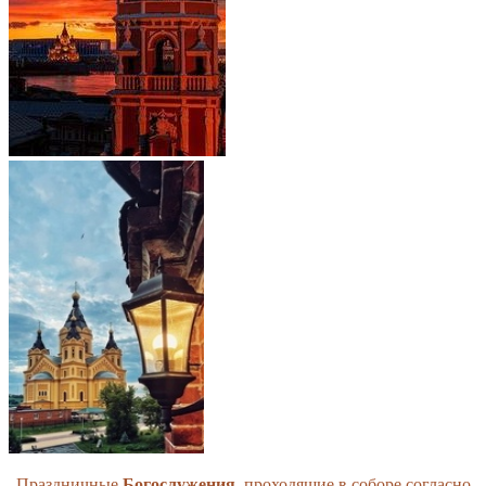
Праздничные
Богослужения
, проходящие в соборе согласно