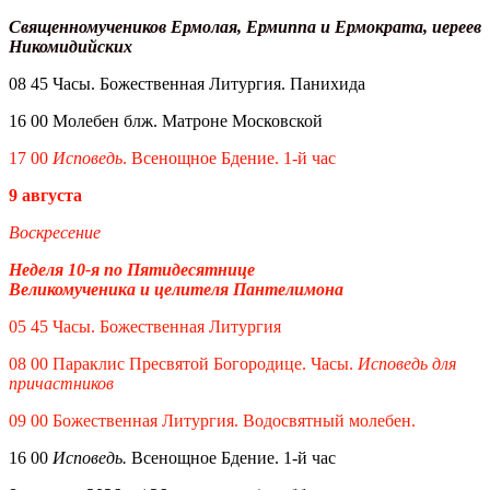
Священномучеников Ермолая, Ермиппа и Ермократа, иереев
Никомидийских
08 45 Часы. Божественная Литургия. Панихида
16 00 Молебен блж. Матроне Московской
17 00
Исповедь
. Всенощное Бдение. 1-й час
9 августа
Воскресение
Неделя 10-я по Пятидесятнице
Великомученика и целителя Пантелимона
05 45 Часы. Божественная Литургия
08 00 Параклис Пресвятой Богородице. Часы.
Исповедь для
причастников
09 00 Божественная Литургия. Водосвятный молебен.
16 00
Исповедь.
Всенощное Бдение. 1-й час