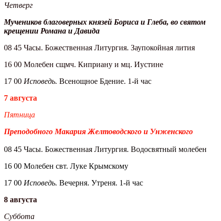
Четверг
Мучеников благоверных князей Бориса и Глеба, во святом
крещении Романа и Давида
08 45 Часы. Божественная Литургия. Заупокойная лития
16 00 Молебен сщмч. Киприану и мц. Иустине
17 00
Исповедь.
Всенощное Бдение. 1-й час
7 августа
Пятница
Преподобного Макария Желтоводского и Унженского
08 45 Часы. Божественная Литургия. Водосвятный молебен
16 00 Молебен свт. Луке Крымскому
17 00
Исповедь.
Вечерня. Утреня. 1-й час
8 августа
Суббота