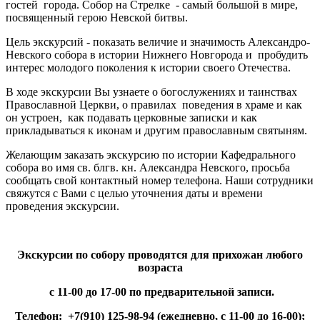
гостей города. Собор на Стрелке - самый большой в мире,
посвященный герою Невской битвы.
Цель экскурсий - показать величие и значимость Александро-
Невского собора в истории Нижнего Новгорода и пробудить
интерес молодого поколения к истории своего Отечества.
В ходе экскурсии Вы узнаете о богослужениях и таинствах
Православной Церкви, о правилах поведения в храме и как
он устроен, как подавать церковные записки и как
прикладываться к иконам и другим православным святыням.
Желающим заказать экскурсию по истории Кафедрального
собора во имя св. блгв. кн. Александра Невского, просьба
сообщать свой контактный номер телефона. Наши сотрудники
свяжутся с Вами с целью уточнения даты и времени
проведения экскурсии.
Экскурсии по собору
проводятся для прихожан любого
возраста
с 11-00 до 17-00
по предварительной записи.
Телефон: +7(910) 125-98-94 (
ежедневно,
с 11-00 до 16-00
);