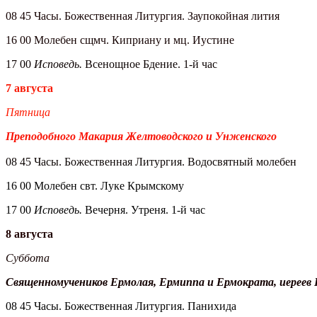
08 45 Часы. Божественная Литургия. Заупокойная лития
16 00 Молебен сщмч. Киприану и мц. Иустине
17 00
Исповедь.
Всенощное Бдение. 1-й час
7 августа
Пятница
Преподобного Макария Желтоводского и Унженского
08 45 Часы. Божественная Литургия. Водосвятный молебен
16 00 Молебен свт. Луке Крымскому
17 00
Исповедь.
Вечерня. Утреня. 1-й час
8 августа
Суббота
Священномучеников Ермолая, Ермиппа и Ермократа, иереев
08 45 Часы. Божественная Литургия. Панихида