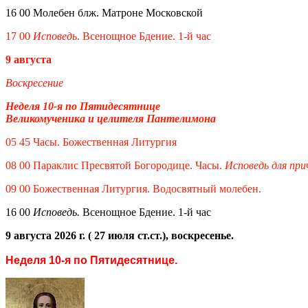
16 00 Молебен блж. Матроне Московской
17 00
Исповедь
. Всенощное Бдение. 1-й час
9 августа
Воскресение
Неделя 10-я по Пятидесятнице
Великомученика и целителя Пантелимона
05 45 Часы. Божественная Литургия
08 00 Параклис Пресвятой Богородице. Часы.
Исповедь для пр
09 00 Божественная Литургия. Водосвятный молебен.
16 00
Исповедь.
Всенощное Бдение. 1-й час
9 августа 2026 г. ( 27 июля ст.ст.), воскресенье.
Неделя 10-я по Пятидесятнице.