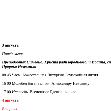
3 августа
Понедельник
Преподобных Симеона, Христа ради юродивого, и Иоанна, с
Пророка Иезекииля
08 45 Часы. Божественная Литургия. Заупокойная лития
16 00 Молебен блгв. вел. кн. Александру Невскому
17 00
Исповедь.
Всенощное Бдение. 1-й час
4 августа
Вторник