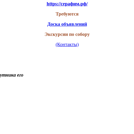
https://серафим.рф/
Требуются
Доска объявлений
Экскурсии по собору
(Контакты)
путника его