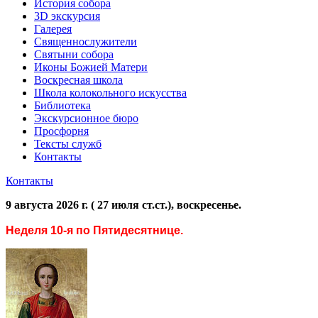
История собора
3D экскурсия
Галерея
Священнослужители
Святыни собора
Иконы Божией Матери
Воскресная школа
Школа колокольного искусства
Библиотека
Экскурсионное бюро
Просфорня
Тексты служб
Контакты
Контакты
9 августа 2026 г. ( 27 июля ст.ст.), воскресенье.
Неделя 10-я по Пятидесятнице.