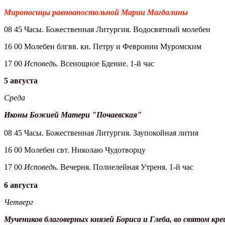
Мироносицы равноапостольной Марии Магдалины
08 45 Часы. Божественная Литургия. Водосвятный молебен
16 00 Молебен блгвв. кн. Петру и Февронии Муромским
17 00
Исповедь.
Всенощное Бдение. 1-й час
5 августа
Среда
Иконы Божией Матери "Почаевская"
08 45 Часы. Божественная Литургия. Заупокойная лития
16 00 Молебен свт. Николаю Чудотворцу
17 00
Исповедь.
Вечерня. Полиелейная Утреня. 1-й час
6 августа
Четверг
Мучеников благоверных князей Бориса и Глеба, во святом к