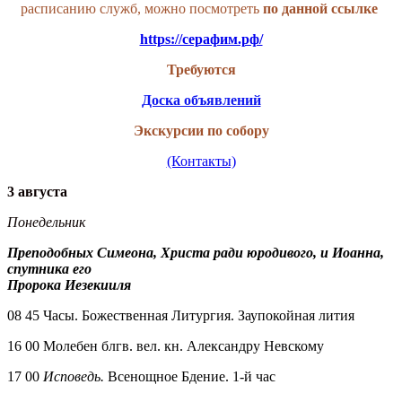
расписанию служб, можно посмотреть
по данной
ссылке
https://серафим.рф/
Требуются
Доска объявлений
Экскурсии по собору
(Контакты)
3 августа
Понедельник
Преподобных Симеона, Христа ради юродивого, и Иоанна,
спутника его
Пророка Иезекииля
08 45 Часы. Божественная Литургия. Заупокойная лития
16 00 Молебен блгв. вел. кн. Александру Невскому
17 00
Исповедь.
Всенощное Бдение. 1-й час