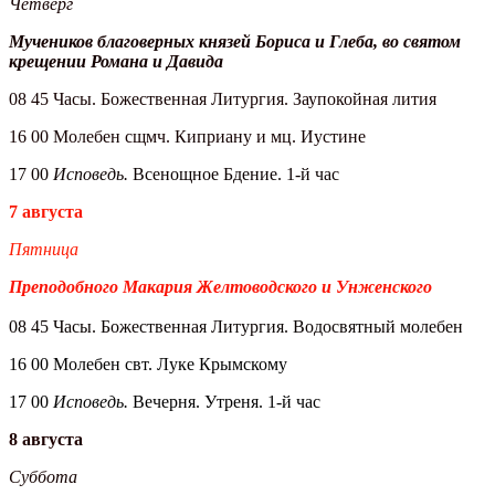
Четверг
Мучеников благоверных князей Бориса и Глеба, во святом
крещении Романа и Давида
08 45 Часы. Божественная Литургия. Заупокойная лития
16 00 Молебен сщмч. Киприану и мц. Иустине
17 00
Исповедь.
Всенощное Бдение. 1-й час
7 августа
Пятница
Преподобного Макария Желтоводского и Унженского
08 45 Часы. Божественная Литургия. Водосвятный молебен
16 00 Молебен свт. Луке Крымскому
17 00
Исповедь.
Вечерня. Утреня. 1-й час
8 августа
Суббота