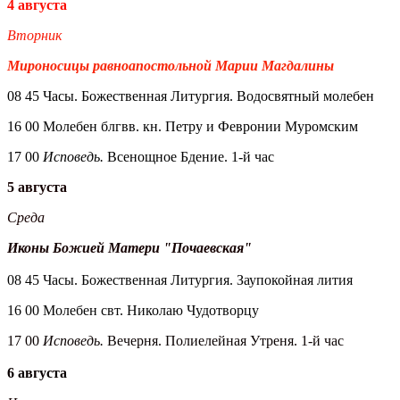
4 августа
Вторник
Мироносицы равноапостольной Марии Магдалины
08 45 Часы. Божественная Литургия. Водосвятный молебен
16 00 Молебен блгвв. кн. Петру и Февронии Муромским
17 00
Исповедь.
Всенощное Бдение. 1-й час
5 августа
Среда
Иконы Божией Матери "Почаевская"
08 45 Часы. Божественная Литургия. Заупокойная лития
16 00 Молебен свт. Николаю Чудотворцу
17 00
Исповедь.
Вечерня. Полиелейная Утреня. 1-й час
6 августа