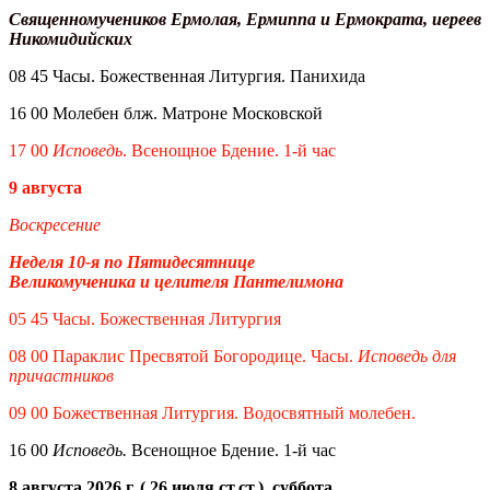
Священномучеников Ермолая, Ермиппа и Ермократа, иереев
Никомидийских
08 45 Часы. Божественная Литургия. Панихида
16 00 Молебен блж. Матроне Московской
17 00
Исповедь
. Всенощное Бдение. 1-й час
9 августа
Воскресение
Неделя 10-я по Пятидесятнице
Великомученика и целителя Пантелимона
05 45 Часы. Божественная Литургия
08 00 Параклис Пресвятой Богородице. Часы.
Исповедь для
причастников
09 00 Божественная Литургия. Водосвятный молебен.
16 00
Исповедь.
Всенощное Бдение. 1-й час
8 августа 2026 г. ( 26 июля ст.ст.), суббота.