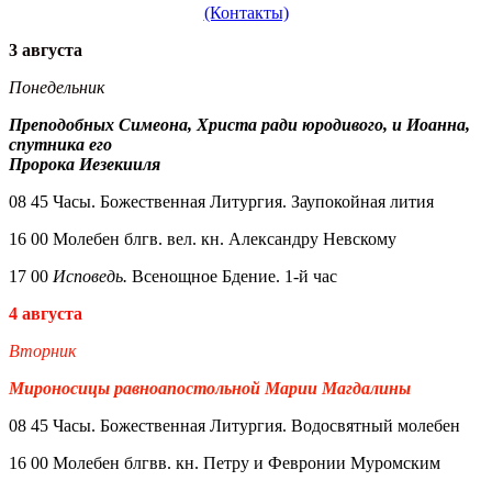
(Контакты)
3 августа
Понедельник
Преподобных Симеона, Христа ради юродивого, и Иоанна,
спутника его
Пророка Иезекииля
08 45 Часы. Божественная Литургия. Заупокойная лития
16 00 Молебен блгв. вел. кн. Александру Невскому
17 00
Исповедь.
Всенощное Бдение. 1-й час
4 августа
Вторник
Мироносицы равноапостольной Марии Магдалины
08 45 Часы. Божественная Литургия. Водосвятный молебен
16 00 Молебен блгвв. кн. Петру и Февронии Муромским