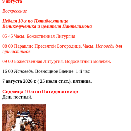
9 августа
Воскресение
Неделя 10-я по Пятидесятнице
Великомученика и целителя Пантелимона
05 45 Часы. Божественная Литургия
08 00 Параклис Пресвятой Богородице. Часы.
Исповедь для
причастников
09 00 Божественная Литургия. Водосвятный молебен.
16 00
Исповедь.
Всенощное Бдение. 1-й час
7 августа 2026 г. ( 25 июля ст.ст.), пятница.
Седмица 10-я по Пятидесятнице.
День постный.