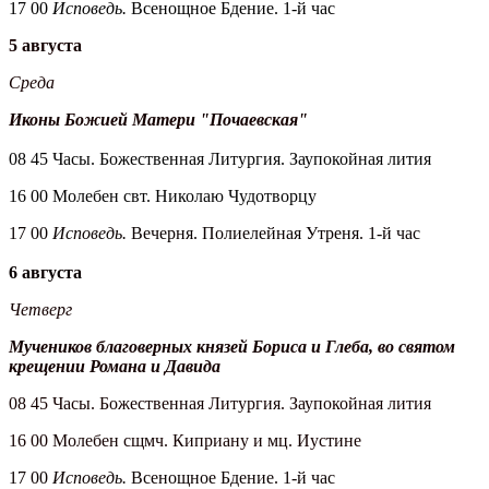
17 00
Исповедь.
Всенощное Бдение. 1-й час
5 августа
Среда
Иконы Божией Матери "Почаевская"
08 45 Часы. Божественная Литургия. Заупокойная лития
16 00 Молебен свт. Николаю Чудотворцу
17 00
Исповедь.
Вечерня. Полиелейная Утреня. 1-й час
6 августа
Четверг
Мучеников благоверных князей Бориса и Глеба, во святом
крещении Романа и Давида
08 45 Часы. Божественная Литургия. Заупокойная лития
16 00 Молебен сщмч. Киприану и мц. Иустине
17 00
Исповедь.
Всенощное Бдение. 1-й час