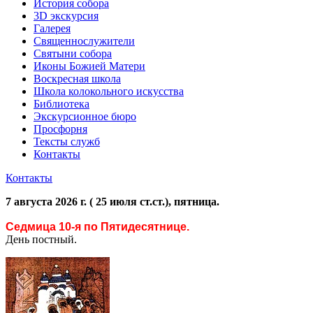
История собора
3D экскурсия
Галерея
Священнослужители
Святыни собора
Иконы Божией Матери
Воскресная школа
Школа колокольного искусства
Библиотека
Экскурсионное бюро
Просфорня
Тексты служб
Контакты
Контакты
7 августа 2026 г. ( 25 июля ст.ст.), пятница.
Седмица 10-я по Пятидесятнице.
День постный.