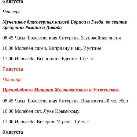
6 августа
Четверг
Мучеников благоверных князей Бориса и Глеба, во святом
крещении Романа и Давида
08 45 Часы. Божественная Литургия. Заупокойная лития
16 00 Молебен сщмч. Киприану и мц. Иустине
17 00
Исповедь.
Всенощное Бдение. 1-й час
7 августа
Пятница
Преподобного Макария Желтоводского и Унженского
08 45 Часы. Божественная Литургия. Водосвятный молебен
16 00 Молебен свт. Луке Крымскому
17 00
Исповедь.
Вечерня. Утреня. 1-й час
8 августа