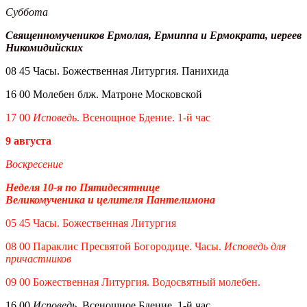
Суббота
Священномучеников Ермолая, Ермиппа и Ермократа, иереев
Никомидийских
08 45 Часы. Божественная Литургия. Панихида
16 00 Молебен блж. Матроне Московской
17 00
Исповедь
. Всенощное Бдение. 1-й час
9 августа
Воскресение
Неделя 10-я по Пятидесятнице
Великомученика и целителя Пантелимона
05 45 Часы. Божественная Литургия
08 00 Параклис Пресвятой Богородице. Часы.
Исповедь для
причастников
09 00 Божественная Литургия. Водосвятный молебен.
16 00
Исповедь.
Всенощное Бдение. 1-й час