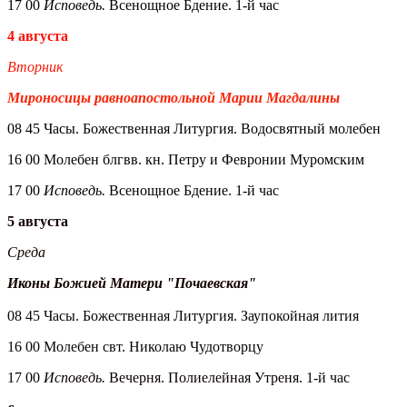
17 00
Исповедь.
Всенощное Бдение. 1-й час
4 августа
Вторник
Мироносицы равноапостольной Марии Магдалины
08 45 Часы. Божественная Литургия. Водосвятный молебен
16 00 Молебен блгвв. кн. Петру и Февронии Муромским
17 00
Исповедь.
Всенощное Бдение. 1-й час
5 августа
Среда
Иконы Божией Матери "Почаевская"
08 45 Часы. Божественная Литургия. Заупокойная лития
16 00 Молебен свт. Николаю Чудотворцу
17 00
Исповедь.
Вечерня. Полиелейная Утреня. 1-й час