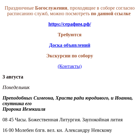
Праздничные
Богослужения
, проходящие в соборе согласно
расписанию служб, можно посмотреть
по данной
ссылке
https://серафим.рф/
Требуются
Доска объявлений
Экскурсии по собору
(Контакты)
3 августа
Понедельник
Преподобных Симеона, Христа ради юродивого, и Иоанна,
спутника его
Пророка Иезекииля
08 45 Часы. Божественная Литургия. Заупокойная лития
16 00 Молебен блгв. вел. кн. Александру Невскому