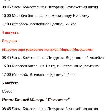
08 45 Часы. Божественная Литургия. Заупокойная лития
16 00 Молебен блгв. вел. кн. Александру Невскому
17 00
Исповедь.
Всенощное Бдение. 1-й час
4 августа
Вторник
Мироносицы равноапостольной Марии Магдалины
08 45 Часы. Божественная Литургия. Водосвятный молебен
16 00 Молебен блгвв. кн. Петру и Февронии Муромским
17 00
Исповедь.
Всенощное Бдение. 1-й час
5 августа
Среда
Иконы Божией Матери "Почаевская"
08 45 Часы. Божественная Литургия. Заупокойная лития