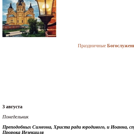
Праздничные
Богослужен
3 августа
Понедельник
Преподобных Симеона, Христа ради юродивого, и Иоанна, с
Пророка Иезекииля