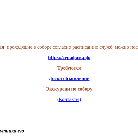
ия
, проходящие в соборе согласно расписанию служб, можно по
https://серафим.рф/
Требуются
Доска объявлений
Экскурсии по собору
(Контакты)
путника его