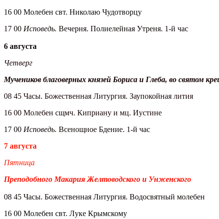
16 00 Молебен свт. Николаю Чудотворцу
17 00
Исповедь.
Вечерня. Полиелейная Утреня. 1-й час
6 августа
Четверг
Мучеников благоверных князей Бориса и Глеба, во святом к
08 45 Часы. Божественная Литургия. Заупокойная лития
16 00 Молебен сщмч. Киприану и мц. Иустине
17 00
Исповедь.
Всенощное Бдение. 1-й час
7 августа
Пятница
Преподобного Макария Желтоводского и Унженского
08 45 Часы. Божественная Литургия. Водосвятный молебен
16 00 Молебен свт. Луке Крымскому