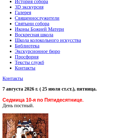
История собора
3D экскурсия
Галерея
Священнослужители
Святыни собора
Иконы Божией Матери
Воскресная школа
Школа колокольного искусства
Библиотека
Экскурсионное бюро
Просфорня
Тексты служб
Контакты
Контакты
7 августа 2026 г. ( 25 июля ст.ст.), пятница.
Седмица 10-я по Пятидесятнице.
День постный.