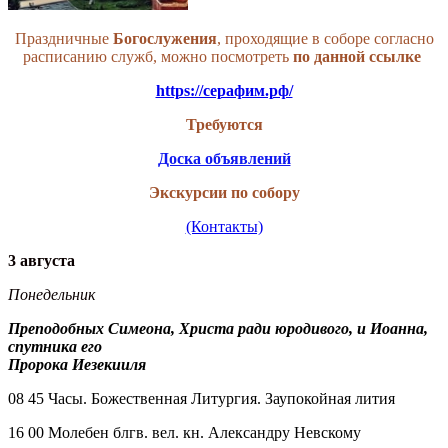
Праздничные
Богослужения
, проходящие в соборе согласно
расписанию служб, можно посмотреть
по данной
ссылке
https://серафим.рф/
Требуются
Доска объявлений
Экскурсии по собору
(Контакты)
3 августа
Понедельник
Преподобных Симеона, Христа ради юродивого, и Иоанна,
спутника его
Пророка Иезекииля
08 45 Часы. Божественная Литургия. Заупокойная лития
16 00 Молебен блгв. вел. кн. Александру Невскому