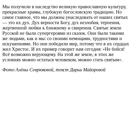
Мы получили в наследство великую православную культуру,
прекрасные храмы, глубокую богословскую традицию. Но
самое главное, что мы должны унаследовать от наших святых
— это их дух. Дух верности Богу, дух незлобия, терпения,
жертвенной любви к ближнему и смирения. Святые земли
Русской не были супергероями из сказок. Они были такими
же людьми, как и мы: со своими немощами, трудностями и
искушениями. Но они победили мир, потому что в их сердцах
жил Христос. И их пример говорит нам сегодня: «Не бойся!
Всё возможно верующему. На этой же земле, в этих же
условиях можно остаться человеком, можно стать святым».
Фото Алёны Севрюковой, текст Дарьи Майоровой