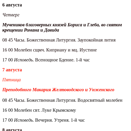
6 августа
Четверг
Мучеников благоверных князей Бориса и Глеба, во святом
крещении Романа и Давида
08 45 Часы. Божественная Литургия. Заупокойная лития
16 00 Молебен сщмч. Киприану и мц. Иустине
17 00
Исповедь.
Всенощное Бдение. 1-й час
7 августа
Пятница
Преподобного Макария Желтоводского и Унженского
08 45 Часы. Божественная Литургия. Водосвятный молебен
16 00 Молебен свт. Луке Крымскому
17 00
Исповедь.
Вечерня. Утреня. 1-й час
8 августа