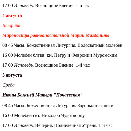
17 00
Исповедь.
Всенощное Бдение. 1-й час
4 августа
Вторник
Мироносицы равноапостольной Марии Магдалины
08 45 Часы. Божественная Литургия. Водосвятный молебен
16 00 Молебен блгвв. кн. Петру и Февронии Муромским
17 00
Исповедь.
Всенощное Бдение. 1-й час
5 августа
Среда
Иконы Божией Матери "Почаевская"
08 45 Часы. Божественная Литургия. Заупокойная лития
16 00 Молебен свт. Николаю Чудотворцу
17 00
Исповедь.
Вечерня. Полиелейная Утреня. 1-й час