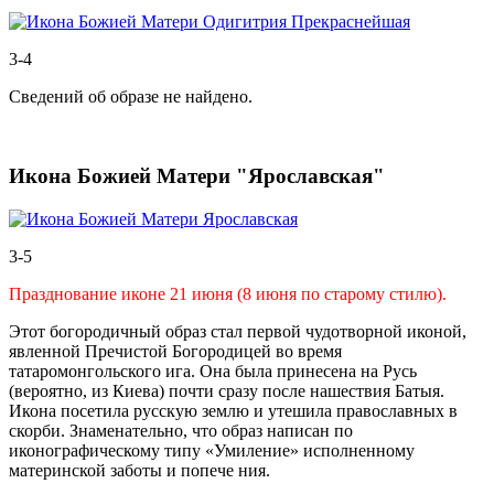
3-4
Сведений об образе не найдено.
Икона Божией Матери "Ярославская"
3-5
Празднование иконе 21 июня (8 июня по старому стилю).
Этот богородичный образ стал первой чудотворной иконой,
явленной Пречистой Богородицей во время
татаромонгольского ига. Она была принесена на Русь
(вероятно, из Киева) почти сразу после нашествия Батыя.
Икона посетила русскую землю и утешила православных в
скорби. Знаменательно, что образ написан по
иконографическому типу «Умиление» исполненному
материнской заботы и попече ния.