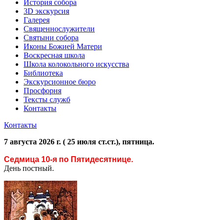
История собора
3D экскурсия
Галерея
Священнослужители
Святыни собора
Иконы Божией Матери
Воскресная школа
Школа колокольного искусства
Библиотека
Экскурсионное бюро
Просфорня
Тексты служб
Контакты
Контакты
7 августа 2026 г. ( 25 июля ст.ст.), пятница.
Седмица 10-я по Пятидесятнице.
День постный.