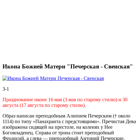
Икона Божией Матери "Печерская - Свенская"
3-1
Празднование иконе 16 мая (3 мая по старому стилю) и 30
августа (17 августа по старому стилю).
Образ написан преподобным Алипием Печерским († около
1114) по типу «Панахранта с предстоящими». Пречистая Дева
изображена сидящей на престоле, на коленях у Нее
Богомладенец. Справа от трона стоит преподобный
Феодосий, а слева — преподобный Антоний Печерские.