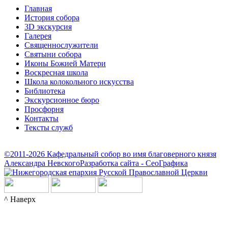
Главная
История собора
3D экскурсия
Галерея
Священнослужители
Святыни собора
Иконы Божией Матери
Воскресная школа
Школа колокольного искусства
Библиотека
Экскурсионное бюро
Просфорня
Контакты
Тексты служб
©2011-2026 Кафедральный собор во имя благоверного князя
Александра Невского
Разработка сайта - СеоГрафика
^ Наверх