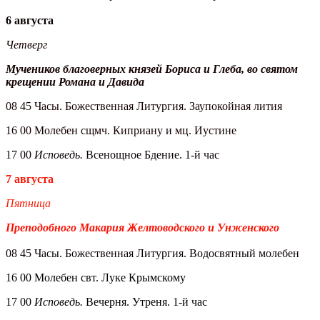
6 августа
Четверг
Мучеников благоверных князей Бориса и Глеба, во святом
крещении Романа и Давида
08 45 Часы. Божественная Литургия. Заупокойная лития
16 00 Молебен сщмч. Киприану и мц. Иустине
17 00
Исповедь.
Всенощное Бдение. 1-й час
7 августа
Пятница
Преподобного Макария Желтоводского и Унженского
08 45 Часы. Божественная Литургия. Водосвятный молебен
16 00 Молебен свт. Луке Крымскому
17 00
Исповедь.
Вечерня. Утреня. 1-й час