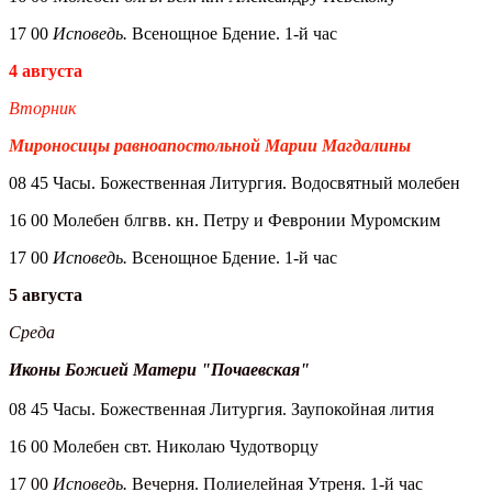
17 00
Исповедь.
Всенощное Бдение. 1-й час
4 августа
Вторник
Мироносицы равноапостольной Марии Магдалины
08 45 Часы. Божественная Литургия. Водосвятный молебен
16 00 Молебен блгвв. кн. Петру и Февронии Муромским
17 00
Исповедь.
Всенощное Бдение. 1-й час
5 августа
Среда
Иконы Божией Матери "Почаевская"
08 45 Часы. Божественная Литургия. Заупокойная лития
16 00 Молебен свт. Николаю Чудотворцу
17 00
Исповедь.
Вечерня. Полиелейная Утреня. 1-й час